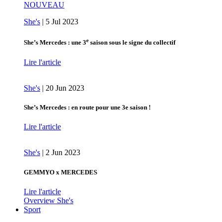
NOUVEAU
She's
|
5 Jul 2023
e
She’s Mercedes : une 3
saison sous le signe du collectif
Lire l'article
She's
|
20 Jun 2023
She’s Mercedes : en route pour une 3e saison !
Lire l'article
She's
|
2 Jun 2023
GEMMYO x MERCEDES
Lire l'article
Overview She's
Sport