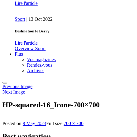
Lire l'article
Sport
|
13 Oct 2022
Destination le Berry
Lire l'article
Overview Sport
Plus
Vos magazines
Rendez-vous
Archives
Previous Image
Next Image
HP-squared-16_Icone-700×700
Posted on
8 May 2023
Full size
700 × 700
Post navigation