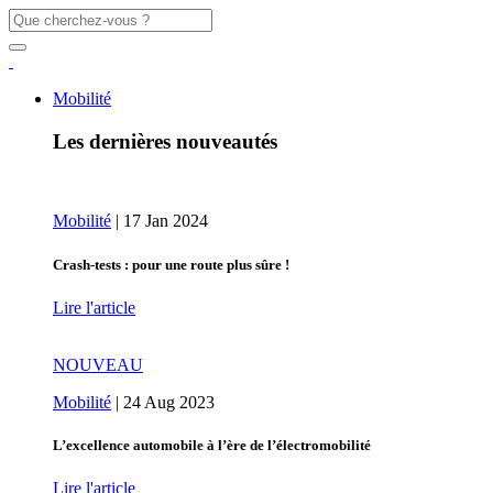
Mobilité
Les dernières nouveautés
Mobilité
|
17 Jan 2024
Crash-tests : pour une route plus sûre !
Lire l'article
NOUVEAU
Mobilité
|
24 Aug 2023
L’excellence automobile à l’ère de l’électromobilité
Lire l'article