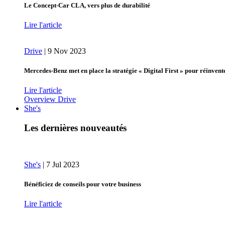
Le Concept-Car CLA, vers plus de durabilité
Lire l'article
Drive
|
9 Nov 2023
Mercedes-Benz met en place la stratégie « Digital First » pour réinvent
Lire l'article
Overview Drive
She's
Les dernières nouveautés
She's
|
7 Jul 2023
Bénéficiez de conseils pour votre business
Lire l'article