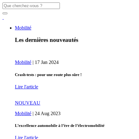
Mobilité
Les dernières nouveautés
Mobilité
|
17 Jan 2024
Crash-tests : pour une route plus sûre !
Lire l'article
NOUVEAU
Mobilité
|
24 Aug 2023
L’excellence automobile à l’ère de l’électromobilité
Lire l'article