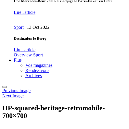
Une Mercedes-Benz 280 GE s’adjuge le Paris-Dakar en 1983
Lire l'article
Sport
|
13 Oct 2022
Destination le Berry
Lire l'article
Overview Sport
Plus
Vos magazines
Rendez-vous
Archives
Previous Image
Next Image
HP-squared-heritage-retromobile-
700×700