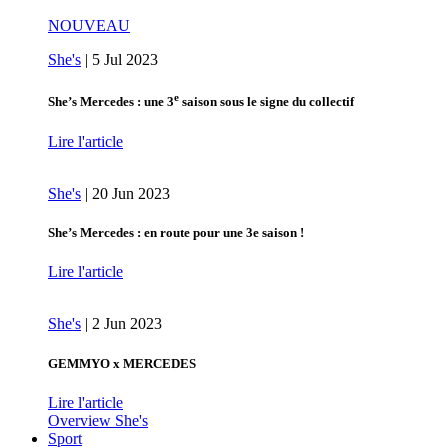
NOUVEAU
She's
|
5 Jul 2023
e
She’s Mercedes : une 3
saison sous le signe du collectif
Lire l'article
She's
|
20 Jun 2023
She’s Mercedes : en route pour une 3e saison !
Lire l'article
She's
|
2 Jun 2023
GEMMYO x MERCEDES
Lire l'article
Overview She's
Sport