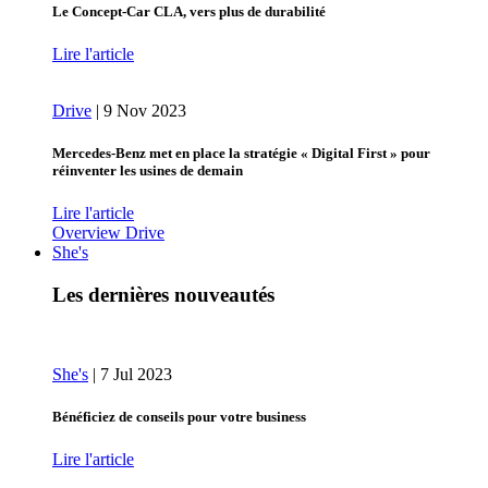
Le Concept-Car CLA, vers plus de durabilité
Lire l'article
Drive
|
9 Nov 2023
Mercedes-Benz met en place la stratégie « Digital First » pour
réinventer les usines de demain
Lire l'article
Overview Drive
She's
Les dernières nouveautés
She's
|
7 Jul 2023
Bénéficiez de conseils pour votre business
Lire l'article