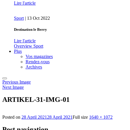
Lire l'article
Sport
|
13 Oct 2022
Destination le Berry
Lire l'article
Overview Sport
Plus
Vos magazines
Rendez-vous
Archives
Previous Image
Next Image
ARTIKEL-31-IMG-01
Posted on
28 April 2021
28 April 2021
Full size
1640 × 1072
Post navigation