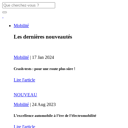
Mobilité
Les dernières nouveautés
Mobilité
|
17 Jan 2024
Crash-tests : pour une route plus sûre !
Lire l'article
NOUVEAU
Mobilité
|
24 Aug 2023
L’excellence automobile à l’ère de l’électromobilité
Lire l'article