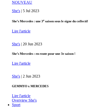
NOUVEAU
She's
|
5 Jul 2023
e
She’s Mercedes : une 3
saison sous le signe du collectif
Lire l'article
She's
|
20 Jun 2023
She’s Mercedes : en route pour une 3e saison !
Lire l'article
She's
|
2 Jun 2023
GEMMYO x MERCEDES
Lire l'article
Overview She's
Sport