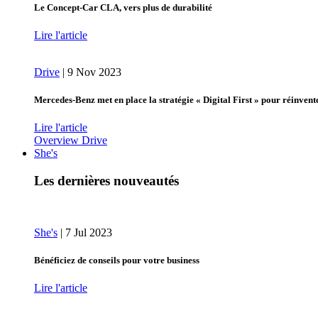
Le Concept-Car CLA, vers plus de durabilité
Lire l'article
Drive
|
9 Nov 2023
Mercedes-Benz met en place la stratégie « Digital First » pour réinvent
Lire l'article
Overview Drive
She's
Les dernières nouveautés
She's
|
7 Jul 2023
Bénéficiez de conseils pour votre business
Lire l'article