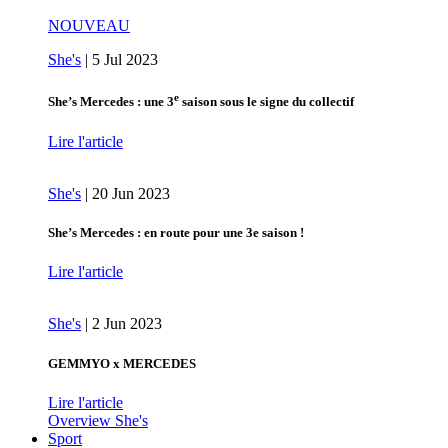
NOUVEAU
She's
|
5 Jul 2023
e
She’s Mercedes : une 3
saison sous le signe du collectif
Lire l'article
She's
|
20 Jun 2023
She’s Mercedes : en route pour une 3e saison !
Lire l'article
She's
|
2 Jun 2023
GEMMYO x MERCEDES
Lire l'article
Overview She's
Sport