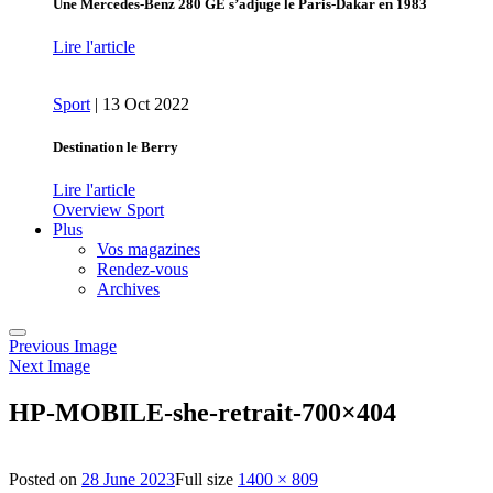
Une Mercedes-Benz 280 GE s’adjuge le Paris-Dakar en 1983
Lire l'article
Sport
|
13 Oct 2022
Destination le Berry
Lire l'article
Overview Sport
Plus
Vos magazines
Rendez-vous
Archives
Previous Image
Next Image
HP-MOBILE-she-retrait-700×404
Posted on
28 June 2023
Full size
1400 × 809