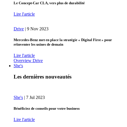
Le Concept-Car CLA, vers plus de durabilité
Lire l'article
Drive
|
9 Nov 2023
Mercedes-Benz met en place la stratégie « Digital First » pour
réinventer les usines de demain
Lire l'article
Overview Drive
She's
Les dernières nouveautés
She's
|
7 Jul 2023
Bénéficiez de conseils pour votre business
Lire l'article