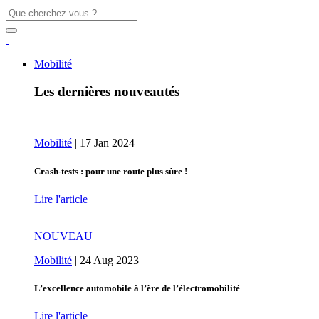
Mobilité
Les dernières nouveautés
Mobilité
|
17 Jan 2024
Crash-tests : pour une route plus sûre !
Lire l'article
NOUVEAU
Mobilité
|
24 Aug 2023
L’excellence automobile à l’ère de l’électromobilité
Lire l'article