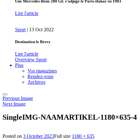
Une Mercedes-Benz 280 GE s’adjuge le Paris-Dakar en 1983
Lire l'article
Sport
|
13 Oct 2022
Destination le Berry
Lire l'article
Overview Sport
Plus
Vos magazines
Rendez-vous
Archives
Previous Image
Next Image
SingleIMG-NAAMARTIKEL-1180×635-4
Posted on
3 October 2023
Full size
1180 × 635