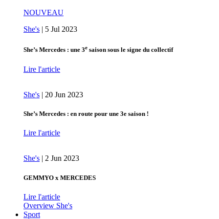
NOUVEAU
She's
|
5 Jul 2023
e
She’s Mercedes : une 3
saison sous le signe du collectif
Lire l'article
She's
|
20 Jun 2023
She’s Mercedes : en route pour une 3e saison !
Lire l'article
She's
|
2 Jun 2023
GEMMYO x MERCEDES
Lire l'article
Overview She's
Sport