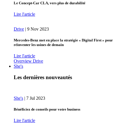
Le Concept-Car CLA, vers plus de durabilité
Lire l'article
Drive
|
9 Nov 2023
Mercedes-Benz met en place la stratégie « Digital First » pour
réinventer les usines de demain
Lire l'article
Overview Drive
She's
Les dernières nouveautés
She's
|
7 Jul 2023
Bénéficiez de conseils pour votre business
Lire l'article