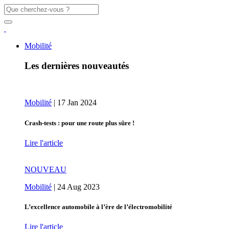
Mobilité
Les dernières nouveautés
Mobilité
|
17 Jan 2024
Crash-tests : pour une route plus sûre !
Lire l'article
NOUVEAU
Mobilité
|
24 Aug 2023
L’excellence automobile à l’ère de l’électromobilité
Lire l'article