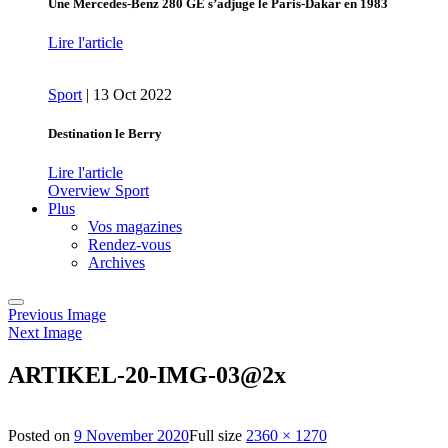
Une Mercedes-Benz 280 GE s’adjuge le Paris-Dakar en 1983
Lire l'article
Sport
|
13 Oct 2022
Destination le Berry
Lire l'article
Overview Sport
Plus
Vos magazines
Rendez-vous
Archives
Previous Image
Next Image
ARTIKEL-20-IMG-03@2x
Posted on
9 November 2020
Full size
2360 × 1270