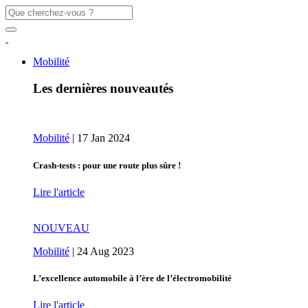
Mobilité
Les dernières nouveautés
Mobilité
|
17 Jan 2024
Crash-tests : pour une route plus sûre !
Lire l'article
NOUVEAU
Mobilité
|
24 Aug 2023
L’excellence automobile à l’ère de l’électromobilité
Lire l'article