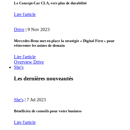
Le Concept-Car CLA, vers plus de durabilité
Lire l'article
Drive
|
9 Nov 2023
Mercedes-Benz met en place la stratégie « Digital First » pour
réinventer les usines de demain
Lire l'article
Overview Drive
She's
Les dernières nouveautés
She's
|
7 Jul 2023
Bénéficiez de conseils pour votre business
Lire l'article