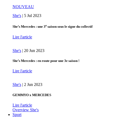
NOUVEAU
She's
|
5 Jul 2023
e
She’s Mercedes : une 3
saison sous le signe du collectif
Lire l'article
She's
|
20 Jun 2023
She’s Mercedes : en route pour une 3e saison !
Lire l'article
She's
|
2 Jun 2023
GEMMYO x MERCEDES
Lire l'article
Overview She's
Sport