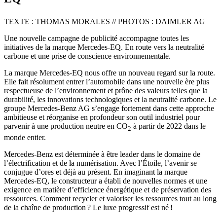
TEXTE : THOMAS MORALES // PHOTOS : DAIMLER AG
Une nouvelle campagne de publicité accompagne toutes les
initiatives de la marque Mercedes-EQ. En route vers la neutralité
carbone et une prise de conscience environnementale.
La marque Mercedes-EQ nous offre un nouveau regard sur la route.
Elle fait résolument entrer l’automobile dans une nouvelle ère plus
respectueuse de l’environnement et prône des valeurs telles que la
durabilité, les innovations technologiques et la neutralité carbone. Le
groupe Mercedes-Benz AG s’engage fortement dans cette approche
ambitieuse et réorganise en profondeur son outil industriel pour
parvenir à une production neutre en CO
à partir de 2022 dans le
2
monde entier.
Mercedes-Benz est déterminée à être leader dans le domaine de
l’électrification et de la numérisation. Avec l’Étoile, l’avenir se
conjugue d’ores et déjà au présent. En imaginant la marque
Mercedes-EQ, le constructeur a établi de nouvelles normes et une
exigence en matière d’efficience énergétique et de préservation des
ressources. Comment recycler et valoriser les ressources tout au long
de la chaîne de production ? Le luxe progressif est né !