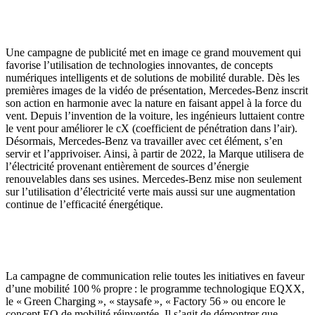
Une campagne de publicité met en image ce grand mouvement qui
favorise l’utilisation de technologies innovantes, de concepts
numériques intelligents et de solutions de mobilité durable. Dès les
premières images de la vidéo de présentation, Mercedes-Benz inscrit
son action en harmonie avec la nature en faisant appel à la force du
vent. Depuis l’invention de la voiture, les ingénieurs luttaient contre
le vent pour améliorer le cX (coefficient de pénétration dans l’air).
Désormais, Mercedes-Benz va travailler avec cet élément, s’en
servir et l’apprivoiser. Ainsi, à partir de 2022, la Marque utilisera de
l’électricité provenant entièrement de sources d’énergie
renouvelables dans ses usines. Mercedes-Benz mise non seulement
sur l’utilisation d’électricité verte mais aussi sur une augmentation
continue de l’efficacité énergétique.
La campagne de communication relie toutes les initiatives en faveur
d’une mobilité 100 % propre : le programme technologique EQXX,
le « Green Charging », « staysafe », « Factory 56 » ou encore le
concept EQ de mobilité réinventée. Il s’agit de démontrer que