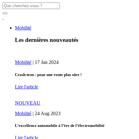
Mobilité
Les dernières nouveautés
Mobilité
|
17 Jan 2024
Crash-tests : pour une route plus sûre !
Lire l'article
NOUVEAU
Mobilité
|
24 Aug 2023
L’excellence automobile à l’ère de l’électromobilité
Lire l'article