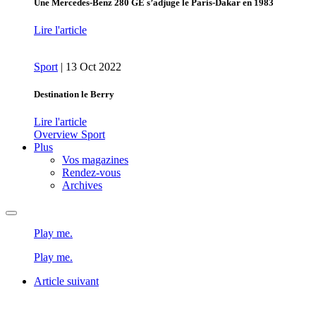
Une Mercedes-Benz 280 GE s’adjuge le Paris-Dakar en 1983
Lire l'article
Sport
|
13 Oct 2022
Destination le Berry
Lire l'article
Overview Sport
Plus
Vos magazines
Rendez-vous
Archives
Play
me.
Play
me.
Article suivant