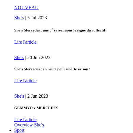
NOUVEAU
She's
|
5 Jul 2023
e
She’s Mercedes : une 3
saison sous le signe du collectif
Lire l'article
She's
|
20 Jun 2023
She’s Mercedes : en route pour une 3e saison !
Lire l'article
She's
|
2 Jun 2023
GEMMYO x MERCEDES
Lire l'article
Overview She's
Sport