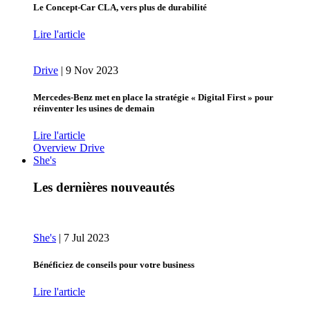
Le Concept-Car CLA, vers plus de durabilité
Lire l'article
Drive
|
9 Nov 2023
Mercedes-Benz met en place la stratégie « Digital First » pour
réinventer les usines de demain
Lire l'article
Overview Drive
She's
Les dernières nouveautés
She's
|
7 Jul 2023
Bénéficiez de conseils pour votre business
Lire l'article